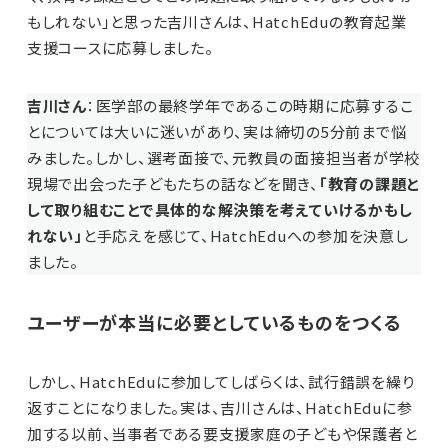
もしれない」と思った吉川さんは、HatchEduの教育起業
支援コースに応募しました。
吉川さん
：医学部の最終学年であるこの時期に応募するこ
とについては大いに迷いがあり、実は締切の5分前まで悩
みました。しかし、選考面接で、元教員の面接担当者が学校
現場で出会った子どもたちの話などを聞き、
「教育の課題と
して取り組むことで具体的な解決策を考えていけるかもし
れない」
と手応えを感じて、HatchEduへの参加を決意し
ました。
ユーザーが本当に必要としているものをつくる
しかし、HatchEduに参加してしばらくは、試行錯誤を繰り
返すことになりました。実は、吉川さんは、HatchEduに参
加する以前、当事者である要支援家庭の子どもや保護者と