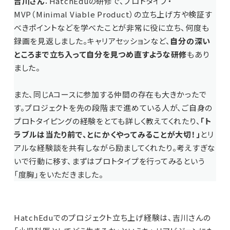
吉川さん
：HatchEduの研修で、プロトタイプ・
MVP（Minimal Viable Product）の立ち上げ方や検証す
べきポイントなどを学べたことが非常に役に立ち、何度も
録画を見返しました。キャリアセッションなど、
自分の深い
ところまで立ち入って自分を見つめ直すような研修
もあり
ました。
また、同じAコースに参加する仲間の存在も大きかったで
す。プロジェクトを先の段階まで進めている人が、ご自身の
プロトタイピングの経験をとても詳しく教えてくれたり、
「ト
ラブルは当たり前で、とにかくやってみることが大切！」
とリ
アルな経験談を共有しながら励ましてくれたり。考えすぎな
いで行動に移す、まずはプロトタイプを行ってみるという
「度胸」をいただきました。
HatchEduでのプロジェクト立ち上げ経験は、吉川さんの