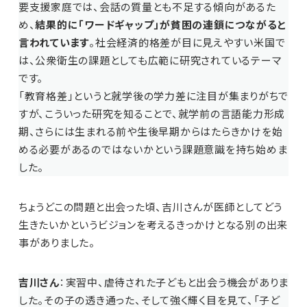
要支援家庭では、会話の質量とも不足する傾向があるた
め、
結果的に「ワードギャップ」が貧困の連鎖につながると
言われています
。社会経済的格差が目に見えやすい米国で
は、公衆衛生の課題としても広範に研究されているテーマ
です。
「教育格差」というと就学後の学力差に注目が集まりがちで
すが、こういった研究を知ることで、就学前の言語能力形成
期、さらには生まれる前や生後早期からはたらきかけを始
める必要があるのではないかという課題意識を持ち始めま
した。
ちょうどこの問題と出会った頃、吉川さんが医師としてどう
生きたいかというビジョンを考えるきっかけとなる別の出来
事がありました。
吉川さん
：実習中、虐待された子どもと出会う機会がありま
した。その子の透き通った、そして強く輝く目を見て、「子ど