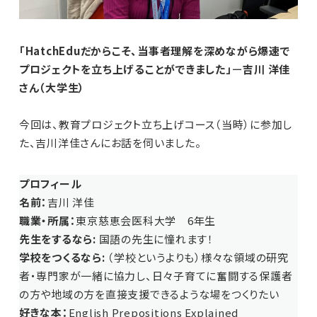
「HatchEduだからこそ、当事者理解を深めながら爆速で
プロジェクトを立ち上げることができました」
ー
吉川 洋佳
さん（大学生）
今回は、教育プロジェクト立ち上げコース（当時）に参加し
た、吉川洋佳さんにお話を伺いました。
プロフィール
名前：
吉川 洋佳
職業・所属：
東京慈恵会医科大学 6年生
先生をするなら:
国語の先生に憧れます！
学校をつくるなら:
（学校というよりも）様々な領域の研究
者・専門家が一緒に協力し、日々子育てに奮闘する保護者
の方や地域の方を直接支援できるような場をつくりたい
好きな本：
English Prepositions Explained