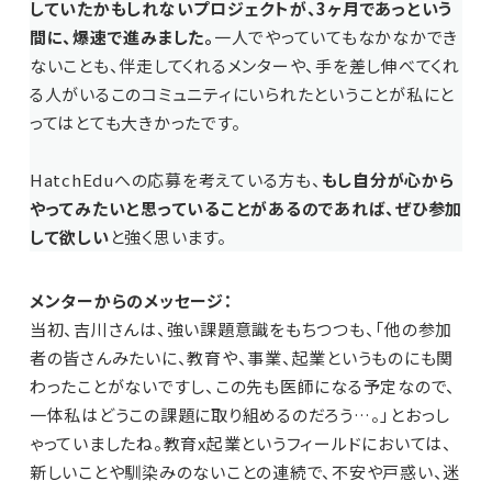
していたかもしれないプロジェクトが、3ヶ月であっという
間に、爆速で進みました。
一人でやっていてもなかなかでき
ないことも、伴走してくれるメンターや、手を差し伸べてくれ
る人がいるこのコミュニティにいられたということが私にと
ってはとても大きかったです。
HatchEduへの応募を考えている方も、
もし自分が心から
やってみたいと思っていることがあるのであれば、ぜひ参加
して欲しい
と強く思います。
メンターからのメッセージ：
当初、吉川さんは、強い課題意識をもちつつも、「他の参加
者の皆さんみたいに、教育や、事業、起業というものにも関
わったことがないですし、この先も医師になる予定なので、
一体私はどうこの課題に取り組めるのだろう…。」とおっし
ゃっていましたね。教育x起業というフィールドにおいては、
新しいことや馴染みのないことの連続で、不安や戸惑い、迷