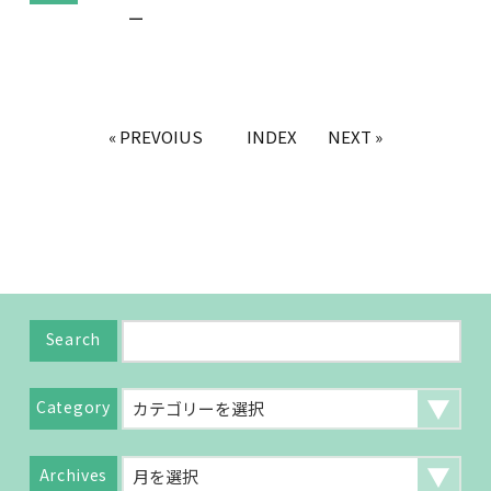
ー
« PREVOIUS
INDEX
NEXT »
Search
Category
Archives