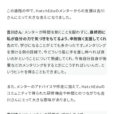
この過程の中で、HatchEduのメンターからの支援は吉川
さんにとって大きな支えになりました。
吉川さん
：メンターが時間を割くことを厭わずに、
最終的に
私が自分の力で気づきをもてるよう、辛抱強く支援してくれ
た
ので、学びになることがとても多かったです。メンタリング
を受ける側の目線で、今どういう風に手を差し伸べれば良
いのかということについて熟慮してくれ、今後自分自身が後
輩などのメンタリングをするときにこうすればいいんだ、と
いうヒントを得ることもできました。
また、メンターのアドバイスや伴走に加えて、HatchEduの
コミュニティで得られた研修機会や仲間とのつながりも吉
川さんにとって大きな意味がありました。