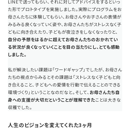
LINEで送ってもらい、それに対してアドバイスをするといっ
た形でプロトタイプを実施しました。実際にプログラムをお
母さんたちに体験してもらい、お母さんやお子さんの表情が
みるみる良くなっていく姿や、お母さんたちがストレスなく子
どもに向き合えたり、子どもが夜泣きをしなくなったりと、
自分の予想をはるかに超えてお母さんたちのおかれてい
る状況が良くなっていくことを目の当たりにし、とても感動
しました。
私が解決したい課題は「ワードギャップ」でしたが、お母さん
たちの視点からみるとその課題は「ストレスなく子どもと向
き合えること、子どもへの愛情を行動で伝えることのできる
環境づくり」ということなのだなと。そして、
お母さんたち自
身への支援が大切だということが理解できた
ことは大きな
収穫でした。
人生のビジョンを変えてくれた3ヶ月