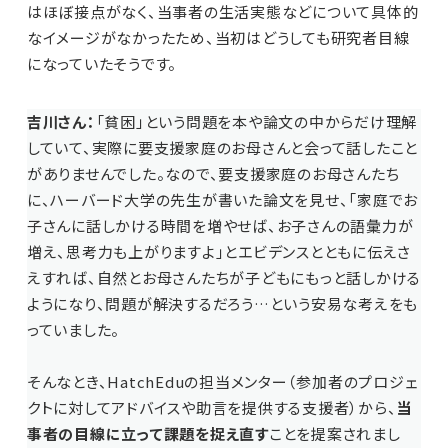
はほぼ接点がなく、当事者の生活実態などについて具体的
なイメージがなかったため、当初はどうしても研究者目線
になっていたそうです。
吉川さん：
「貧困」という問題を本や論文の中からだけ理解
していて、実際に要支援家庭のお母さんと会って話したこと
がありませんでした。なので、要支援家庭のお母さんたち
に、ハーバード大学の先生が書いた論文を見せ、「家庭でお
子さんに話しかける時間を増やせば、お子さんの語彙力が
増え、思考力も上がりますよ」とエビデンスとともに伝えさ
えすれば、自然とお母さんたちが子どもにもっと話しかける
ようになり、問題が解決するだろう…という安易な考えをも
っていました。
そんなとき、HatchEduの担当メンター（参加者のプロジェ
クトに対してアドバイスや助言を提供する支援者）から、
当
事者の目線に立って課題を捉え直す
ことを提案されまし