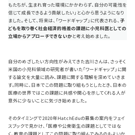
もたちが、生まれ育った環境にかかわらず、自分の可能性を
信じて成長できるよう貢献したい」と心から思うようになり
ました。そして、将来は、「ワードギャップ」に代表される、
子
どもを取り巻く社会経済的格差の課題に小児科医としての
立場からアプローチできないか
と考え始めました。
自分のめざしたい方向性がみえてきた吉川さんは、さっそく
米国の小児科領域の研究者が書いた「ワードギャップ」に関
する論文を大量に読み、課題に関する理解を深めていきま
す。同時に、日本でこの問題に取り組もうとしたとき、日本の
医療の世界ではこの課題に共感や関心を示してくれる人が
意外に少ないことに気づき始めました。
そのタイミングで2020年HatchEduの募集の案内をフェイ
スブックで見かけ、「医療や公衆衛生の課題としてではな
く、教育の課題としてこの問題に取り組んでみるのもよいか