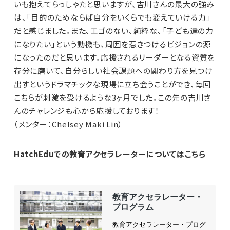
いも抱えてらっしゃたと思いますが、吉川さんの最大の強み
は、「目的のためならば自分をいくらでも変えていける力」
だと感じました。また、エゴのない、純粋な、「子ども達の力
になりたい」という動機も、周囲を惹きつけるビジョンの源
になったのだと思います。応援されるリーダーとなる資質を
存分に磨いて、自分らしい社会課題への関わり方を見つけ
出すというドラマチックな現場に立ち会うことができ、毎回
こちらが刺激を受けるような3ヶ月でした。この先の吉川さ
んのチャレンジも心から応援しております！
（メンター：Chelsey Maki Lin）
HatchEduでの教育アクセラレーターについてはこちら