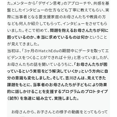
た。メンターから「デザイン思考」のアプローチや、共感を基
盤としたインタビューの仕方なども丁寧に教えてもらい、実
際に当事者となる要支援家庭のお母さんたちや教員の方
なども何人か紹介してもらって、インタビューをさせてもら
いました。そこで初めて、
問題を抱えるお母さんたちが何に
困っているのか、本当に求めているものは何か
ということ
が見えてきました。
当初は、「３ヶ月のHatchEduの期間中にデータを取ってエ
ビデンスをつくることができれば十分」と思っていましたが、
お母さんたちの話を聞いているうちに、
「お母さんたちが困
っているという実態をどう解決していくか」という方向に自
分の意識も変化しました。そして、吉川さんは、見えてきた
課題をもとに、当事者のお母さんたちが子どもにより効果
的に話しかけることを支援するプログラムのプロトタイプ
（試作）を急速に組み立て、実施しました。
お母さんから、お子さんとの様子の動画をとってもらって