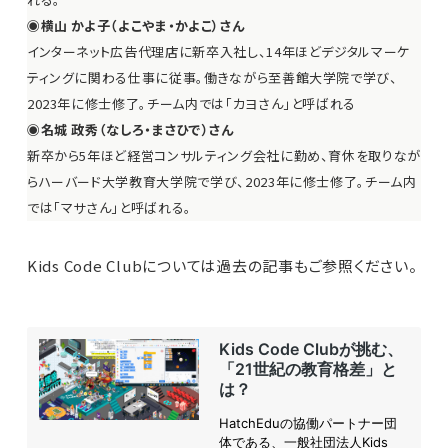
◉横山 かよ子（よこやま・かよこ）さん
インターネット広告代理店に新卒入社し、14年ほどデジタルマーケ
ティングに関わる仕事に従事。働きながら至善館大学院で学び、
2023年に修士修了。チーム内では「カヨさん」と呼ばれる
◉名城 政秀（なしろ・まさひで）さん
新卒から5年ほど経営コンサルティング会社に勤め、育休を取りなが
らハーバード大学教育大学院で学び、2023年に修士修了。チーム内
では「マサさん」と呼ばれる。
Kids Code Clubについては過去の記事もご参照ください。