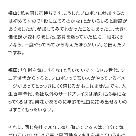
横山：
私も同じ気持ちです。こうしたプロボノに参加するの
は初めてなので「役に立てるのかな」とかいろいろと躊躇が
ありましたが、参加してみてわかったこともあったし、大きく
価値観が変わりました。応募を迷っていた私に、「悩むくら
いなら、一度やってみてから考えたほうがいい」と伝えたい
ですね。
福田：
「年齢を気にするな」と言いたいです。ミドル世代、シ
ニア世代からすると、プロボノって若い人がやっているイメ
ージがあってとっつきにくく感じるかもしれません。でも、人
生百年時代、会社以外のサードプレイスは絶対に必要にな
ってくるはず。興味があるのに年齢を理由に踏み出せないの
はすごくもったいない。
それに、同じ会社で20年、30年働いている人は、自分で気
づいていないだけで高い専門性やスキルを持っているもの