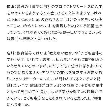
横山：
普段の仕事では自社のプロダクトやサービスに人生
をかけているような方とお会いすることはあまりないけれ
ど、Kids Code Clubのみなさんは「自分の時間をいくら使
ってもいいからとにかくこれを実現したい」という熱量を持
っていて、それを近くで感じながらお手伝いできるというの
は貴重な経験だと思いました。
名城：
教育業界ではいま「教えない教育」や「子ども主体の
学び」が注目されていますし、私もまさにそれに取り組みた
いと考えているのですが、ただ子どもに任せればうまくいく
ものではありません。学び合いの文化を醸成する必要があ
り、ファシリテーターのスキルが問われてくるところだと認
識しています。放課後プログラミング教室は、子どもが主体
となって周囲の子と協力しながら学びを得ていく環境がで
きていて、とても高度なことをされていると思ったし、勉強
になりました。