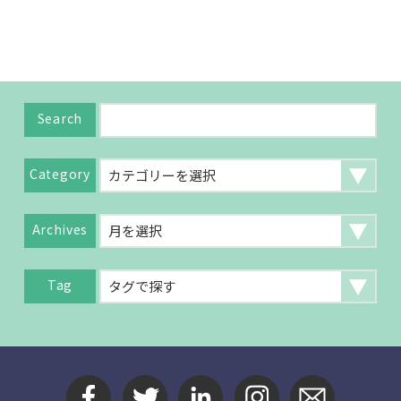
Search
Category
Archives
Tag