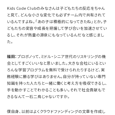
Kids Code Clubのみなさんは子どもたちの反応をちゃん
と見て、どんな小さな変化でも必ずチーム内で共有されて
いるんですよね。「あの子は積極的になってきたね」とか。子
どもたちの変容や成長を把握して学び合いを加速させてい
るし、それが熱量の源泉にもなっているんだなと感じまし
た。
福田：
プロボノって、ミドル・シニア世代のリスキリングの機
会としてすごくいいなと思いました。大きな会社にいるとい
ろんな学習プログラムを無料で受けられたりするけど、実
務経験に勝る学びはありません。自分が持っていない専門
知識を持った人たちと一緒に働くと考え方を吸収できるし、
手を動かすことでわかることも多い。それで社会貢献もで
きるなんて一石二鳥じゃないですか。
僕自身、以前はよくクラウドファンディングの文章を作成し