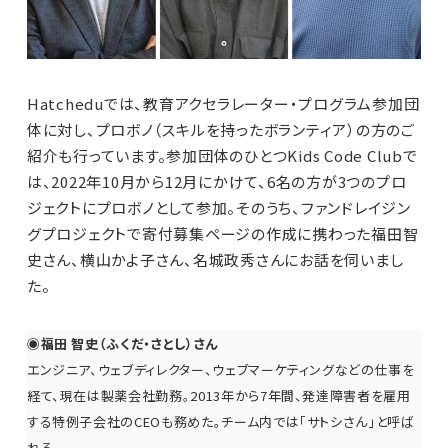
Hatcheduでは、教育アクセラレーター・プログラム参加団
体に対し、プロボノ（スキルを持ったボランティア）の方のご
紹介も行っています。参加団体のひとつKids Code Clubで
は、2022年10月から12月にかけて、6名の方が3つのプロ
ジェクトにプロボノとして参加。そのうち、ファンドレイジン
グプロジェクトで寄付募集ページの作成に携わった福田智
史さん、横山かよ子さん、名城政秀さんにお話を伺いまし
た。
◉福田 智史（ふくだ・さとし）さん
エンジニア、ウェブディレクター、ウェブマーケティングなどの仕事を
経て、現在は製薬会社勤務。2013年から7年間、発達障害者を雇用
する特例子会社のCEOも務めた。チーム内では「サトシさん」と呼ば
れる。