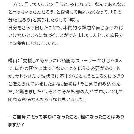
一方で、言いたいことを言うと、夜になって「なんであんなこ
と言っちゃったんだろう」と後悔して眠れなくなって、「その
分頑張ろう」と奮起したりして（笑）。
自分をさらけ出したことで、本質的な課題や直さなければ
いけないところに気づくことができました。人として成長で
きる機会になりましたね。
横山：
「支援してもらうには綺麗なストーリーだけじゃダメ
で、ほかの団体にはできないことを伝える必要がある」と
か、サトシさんは現状では不十分だと思うところをはっきり
と伝えられていましたよね。最初は「そこまで踏み込むん
だ」と驚きましたが、それこそが外部の人がプロボノとして
関わる意味なんだろうなと思いました。
—ご自身にとって学びになったこと、糧になったことはあり
ますか？