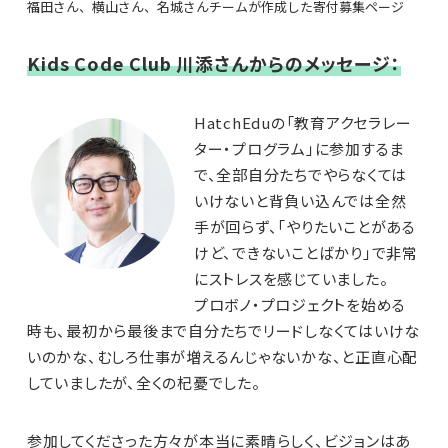
福田さん、横山さん、名城さんチームが作成した寄付募集ページ
Kids Code Club 川添さんからのメッセージ：
HatchEduの「教育アクセラレー
ター・プログラム」に参加するま
で、全部自分たちでやらなくては
いけないと背負い込んでは全然
手が回らず、「やりたいことがある
けど、できないことばかり」で非常
にストレスを感じていました。
プロボノ・プロジェクトを始める
時も、最初から最後まで自分たちでリードしなくてはいけな
いのかな、むしろ仕事が増えるんじゃないかな、と正直心配
していましたが、全くの杞憂でした。
参加してくださった方々が本当に素晴らしく、ビジョンはあ