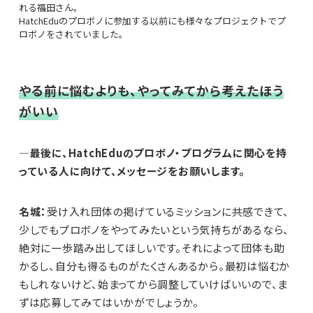
れる福田さん。
HatchEduのプロボノに参加する以前にも様々なプロジェクトでプ
ロボノをされていました。
やる前に悩むよりも、やってみてから考えたほう
がいい
—最後に、HatchEduのプロボノ・プログラムに関心を持
っている人に向けて、メッセージをお願いします。
名城：
受け入れ団体の掲げているミッションに共感できて、
少しでもプロボノをやってみたいという気持ちがあるなら、
絶対に一歩踏み出してほしいです。それによって団体も助
かるし、自分も得るものがたくさんあるから。最初は悩むか
もしれないけど、始まってから調整していけばいいので、ま
ずは応募してみてはいかがでしょうか。