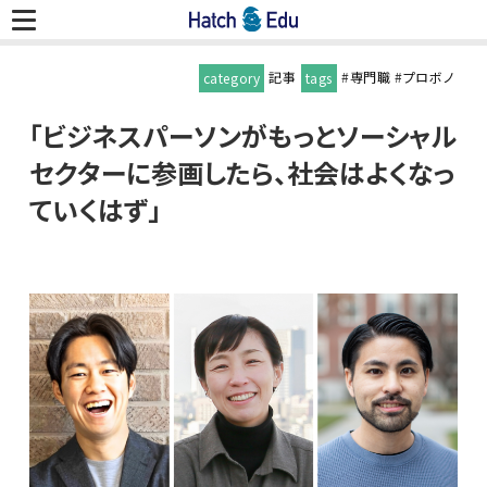
記事
#
専門職
#
プロボノ
category
tags
「ビジネスパーソンがもっとソーシャル
セクターに参画したら、社会はよくなっ
ていくはず」