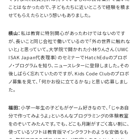
ことはなかったので、子どもたちに近いところで経験を積ま
せてもらえたらという想いもありました。
横山：
私は教育に特別関心があったわけではないのです
が、長いこと同じ会社で働いているので「外の世界に触れな
いと」と思っていて。大学院で開かれた小林りんさん（UWC
ISAK Japan代表理事）のセミナーでHatchEduのプロボ
ノ・プログラムを知り、ニュースレターに登録しました。その
後しばらく忘れていたのですが、Kids Code Clubのプロボ
ノ募集を見て、「何かお役に立てるかな」と思い応募しまし
た。
福田：
小学一年生の子どもがゲーム好きなので、「じゃあ自
分で作ってみようよ」といろんなプログラミングの体験教室
をのぞいてみたんです。でも、どこも月謝がすごく高い割に、
使っているソフトは教育版マインクラフトのような安価なも