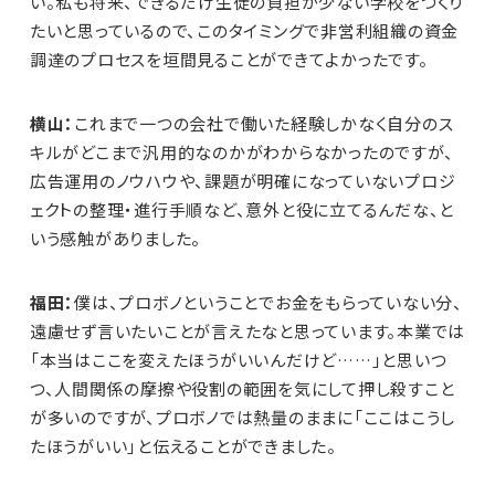
い。私も将来、できるだけ生徒の負担が少ない学校をつくり
たいと思っているので、このタイミングで非営利組織の資金
調達のプロセスを垣間見ることができてよかったです。
横山：
これまで一つの会社で働いた経験しかなく自分のス
キルがどこまで汎用的なのかがわからなかったのですが、
広告運用のノウハウや、課題が明確になっていないプロジ
ェクトの整理・進行手順など、意外と役に立てるんだな、と
いう感触がありました。
福田：
僕は、プロボノということでお金をもらっていない分、
遠慮せず言いたいことが言えたなと思っています。本業では
「本当はここを変えたほうがいいんだけど……」と思いつ
つ、人間関係の摩擦や役割の範囲を気にして押し殺すこと
が多いのですが、プロボノでは熱量のままに「ここはこうし
たほうがいい」と伝えることができました。