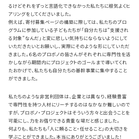
るけどそれをずっと言語化できなかった私たちに根気よくヒ
アリングをしてくださいました。
例えば、寄付募集ページの構築に際しては、私たちのプロ
グラムに参加している子どもたちが「自分たちは”支援され
る対象”なんだ」と変に悲しい気持ちにならないようにして
いただきたいとお願いし、実際にそのような形にしていただ
きました。６名のプロボノの皆さんがそれぞれに専門性を活
かしながら期間内にプロジェクトのゴールまで導いてくれ
たおかげで、私たちも自分たちの基幹事業に集中すること
ができました。
私たちのような非営利団体は、企業とは異なり、経験豊富
で専門性を持つ人材にリーチするのはなかなか難しいので
すが、プロボノ・プロジェクトはそういう方々と出会うことを
可能にし、力をお借りできる貴重な場だと感じました。
何よりも、私たちも「人に頼ること・任せること」の大切さを
学ぶことができました。本当にありがとうございました！