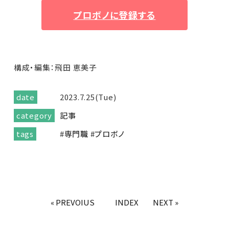
プロボノに登録する
構成・編集：飛田 恵美子
date
2023.7.25(Tue)
category
記事
tags
#
専門職
#
プロボノ
« PREVOIUS
INDEX
NEXT »