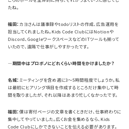
たね。
福田：
カヨさんは議事録やtodoリストの作成、広告運用を
担当してくれましたね。Kids Code ClubにはNotionや
Discord、GoogleワークスペースなどのITツールも揃って
いたので、遠隔で仕事がしやすかったです。
—期間中はプロボノにどれくらい時間をかけましたか？
名城：
ミーティングを含め週に3〜5時間程度でしょうか。私
は最初にヒアリング項目を作成するところだけ集中して時
間を取りましたが、それ以降はあまり忙しくなかったです。
福田：
僕は寄付ページの文章を書くときだけ、仕事終わりに
集中してやっていました。広くお金を集めるなら、Kids
Code Clubにしかできないことを伝える必要があります。